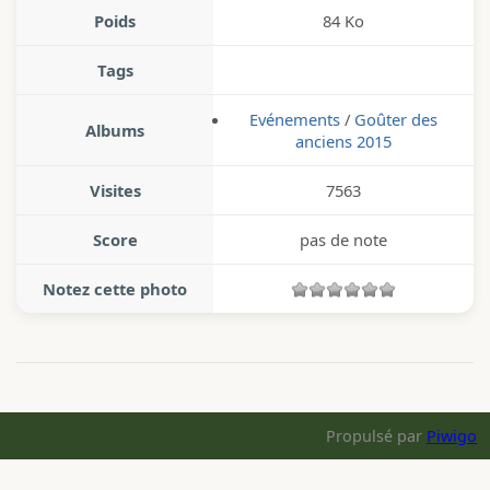
Poids
84 Ko
Tags
Evénements
/
Goûter des
Albums
anciens 2015
Visites
7563
Score
pas de note
Notez cette photo
Propulsé par
Piwigo