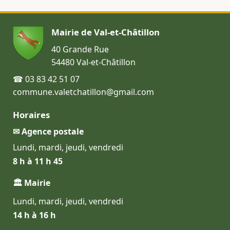
Mairie de Val-et-Châtillon
40 Grande Rue
54480 Val-et-Châtillon
☎ 03 83 42 51 07
commune.valetchatillon@gmail.com
Horaires
✉ Agence postale
Lundi, mardi, jeudi, vendredi
8 h à 11 h 45
🏛 Mairie
Lundi, mardi, jeudi, vendredi
14 h à 16 h