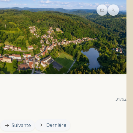
Contact
Recherc
31/62
Dernière
Suivante