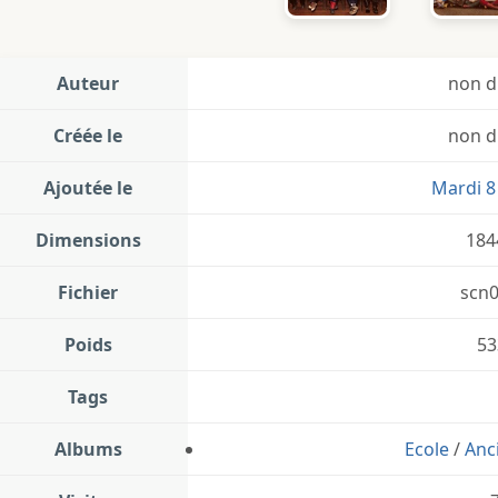
Auteur
non d
Créée le
non d
Ajoutée le
Mardi 8 
Dimensions
184
Fichier
scn0
Poids
53
Tags
Albums
Ecole
/
Anc