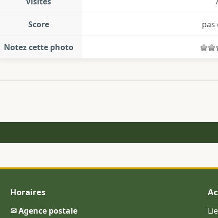
Visites
Score
pas 
Notez cette photo
Horaires
Ac
✉ Agence postale
Li