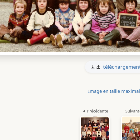
téléchargemen
Image en taille maxima