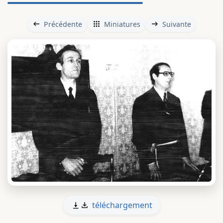
Précédente
Miniatures
Suivante
téléchargement