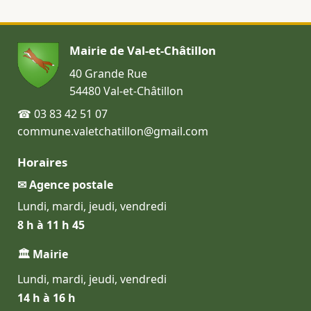
Mairie de Val-et-Châtillon
40 Grande Rue
54480 Val-et-Châtillon
☎ 03 83 42 51 07
commune.valetchatillon@gmail.com
Horaires
✉ Agence postale
Lundi, mardi, jeudi, vendredi
8 h à 11 h 45
🏛 Mairie
Lundi, mardi, jeudi, vendredi
14 h à 16 h