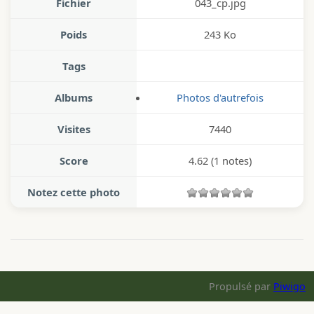
Fichier
043_cp.jpg
Poids
243 Ko
Tags
Albums
Photos d'autrefois
Visites
7440
Score
4.62
(1 notes)
Notez cette photo
Propulsé par
Piwigo