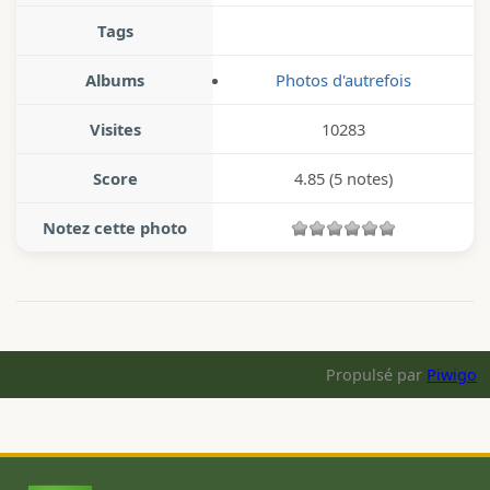
Tags
Albums
Photos d'autrefois
Visites
10283
Score
4.85
(5 notes)
Notez cette photo
Propulsé par
Piwigo