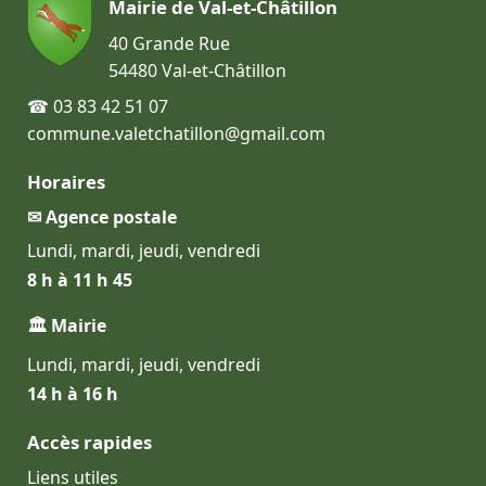
Mairie de Val-et-Châtillon
40 Grande Rue
54480 Val-et-Châtillon
☎ 03 83 42 51 07
commune.valetchatillon@gmail.com
Horaires
✉ Agence postale
Lundi, mardi, jeudi, vendredi
8 h à 11 h 45
🏛 Mairie
Lundi, mardi, jeudi, vendredi
14 h à 16 h
Accès rapides
Liens utiles