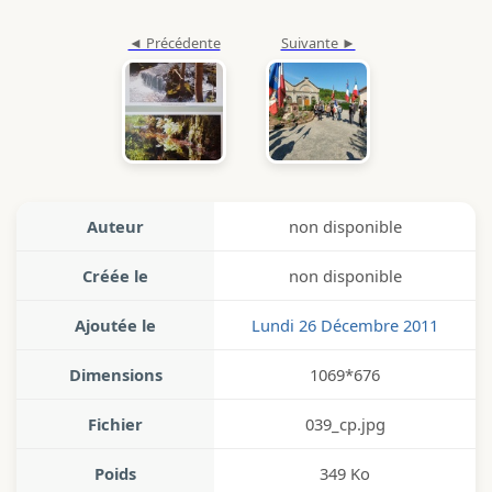
Auteur
non disponible
Créée le
non disponible
Ajoutée le
Lundi 26 Décembre 2011
Dimensions
1069*676
Fichier
039_cp.jpg
Poids
349 Ko