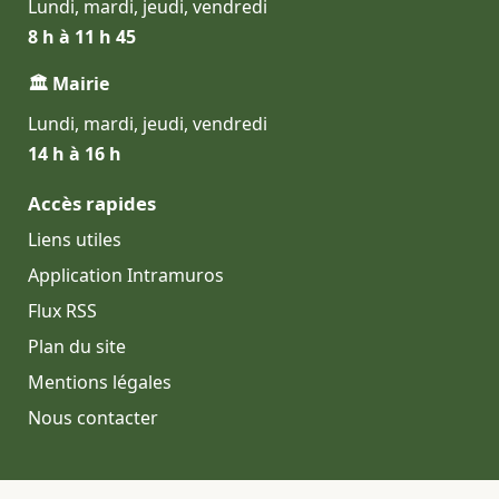
Lundi, mardi, jeudi, vendredi
8 h à 11 h 45
🏛 Mairie
Lundi, mardi, jeudi, vendredi
14 h à 16 h
Accès rapides
Liens utiles
Application Intramuros
Flux RSS
Plan du site
Mentions légales
Nous contacter