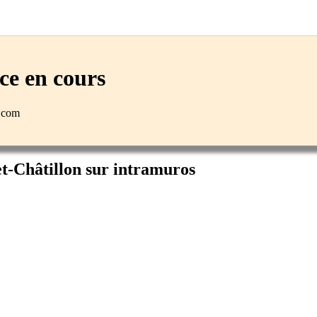
e en cours
n.com
et-Châtillon sur intramuros