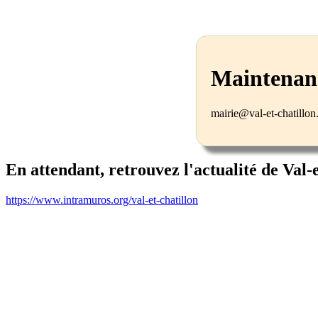
Maintenanc
mairie@val-et-chatillo
En attendant, retrouvez l'actualité de Val-
https://www.intramuros.org/val-et-chatillon