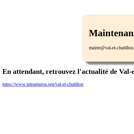
Maintenanc
mairie@val-et-chatillo
En attendant, retrouvez l'actualité de Val-
https://www.intramuros.org/val-et-chatillon