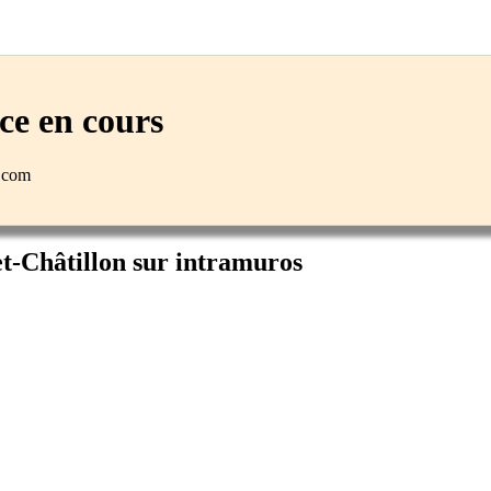
e en cours
n.com
et-Châtillon sur intramuros