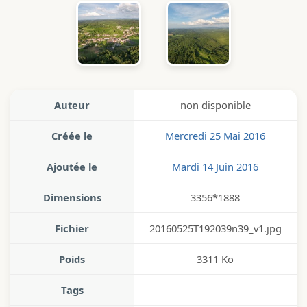
Auteur
non disponible
Créée le
Mercredi 25 Mai 2016
Ajoutée le
Mardi 14 Juin 2016
Dimensions
3356*1888
Fichier
20160525T192039n39_v1.jpg
Poids
3311 Ko
Tags