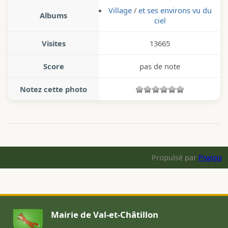
Village
/
et ses environs vu du
Albums
ciel
Visites
13665
Score
pas de note
Notez cette photo
Propulsé par
Piwigo
Mairie de Val-et-Châtillon