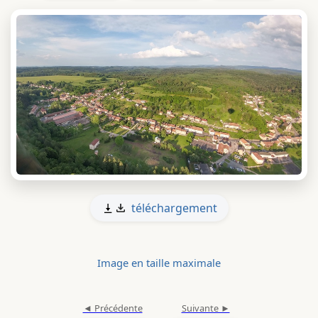
téléchargement
Image en taille maximale