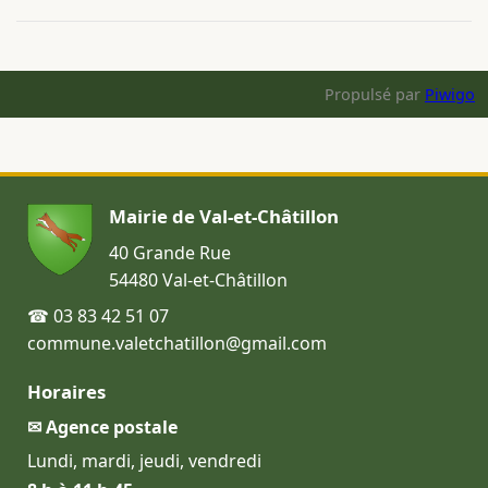
Propulsé par
Piwigo
Mairie de Val-et-Châtillon
40 Grande Rue
54480 Val-et-Châtillon
☎ 03 83 42 51 07
commune.valetchatillon@gmail.com
Horaires
✉ Agence postale
Lundi, mardi, jeudi, vendredi