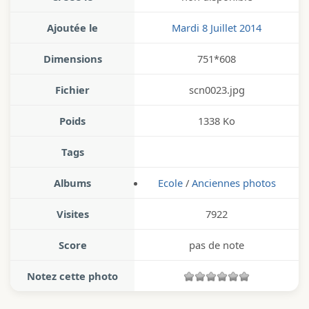
Ajoutée le
Mardi 8 Juillet 2014
Dimensions
751*608
Fichier
scn0023.jpg
Poids
1338 Ko
Tags
Albums
Ecole
/
Anciennes photos
Visites
7922
Score
pas de note
Notez cette photo