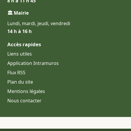
8 h à 11 h 45
🏛 Mairie
Lundi, mardi, jeudi, vendredi
14 h à 16 h
Accès rapides
Liens utiles
Application Intramuros
Flux RSS
Plan du site
Mentions légales
Nous contacter