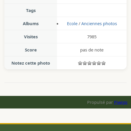
Tags
Albums
Ecole
/
Anciennes photos
Visites
7985
Score
pas de note
Notez cette photo
Propulsé par
Piwigo