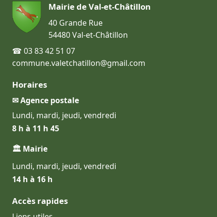
Mairie de Val-et-Châtillon
40 Grande Rue
54480 Val-et-Châtillon
☎ 03 83 42 51 07
commune.valetchatillon@gmail.com
Horaires
✉ Agence postale
Lundi, mardi, jeudi, vendredi
8 h à 11 h 45
🏛 Mairie
Lundi, mardi, jeudi, vendredi
14 h à 16 h
Accès rapides
Liens utiles