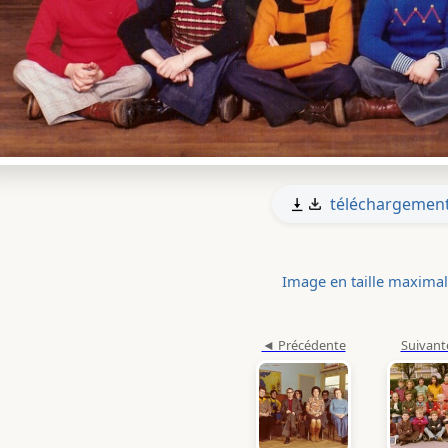
téléchargemen
Image en taille maxima