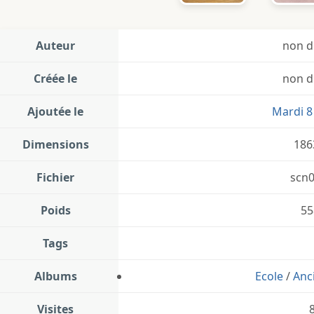
Auteur
non d
Créée le
non d
Ajoutée le
Mardi 8 
Dimensions
186
Fichier
scn0
Poids
55
Tags
Albums
Ecole
/
Anc
Visites