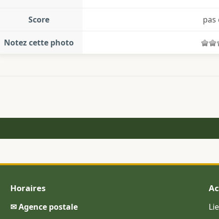
Score
pas 
Notez cette photo
Horaires
Ac
✉ Agence postale
Li