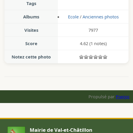
Tags
Albums
Ecole
/
Anciennes photos
Visites
7977
Score
4.62
(1 notes)
Notez cette photo
Propulsé par
Piwigo
Mairie de Val-et-Châtillon