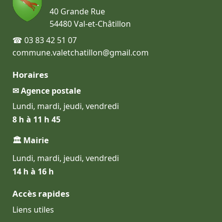
40 Grande Rue
54480 Val-et-Châtillon
☎ 03 83 42 51 07
commune.valetchatillon@gmail.com
Horaires
✉ Agence postale
Lundi, mardi, jeudi, vendredi
8 h à 11 h 45
🏛 Mairie
Lundi, mardi, jeudi, vendredi
14 h à 16 h
Accès rapides
Liens utiles