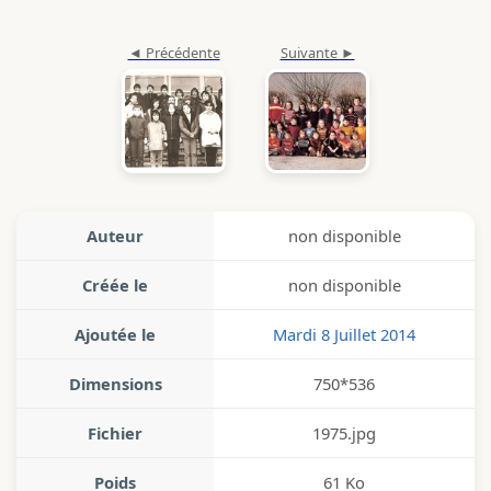
Auteur
non disponible
Créée le
non disponible
Ajoutée le
Mardi 8 Juillet 2014
Dimensions
750*536
Fichier
1975.jpg
Poids
61 Ko