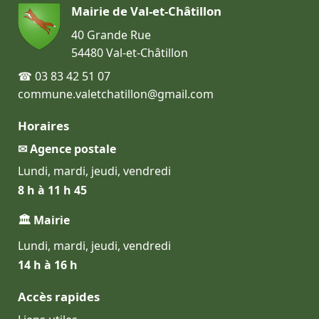
Mairie de Val-et-Châtillon
40 Grande Rue
54480 Val-et-Châtillon
☎ 03 83 42 51 07
commune.valetchatillon@gmail.com
Horaires
✉ Agence postale
Lundi, mardi, jeudi, vendredi
8 h à 11 h 45
🏛 Mairie
Lundi, mardi, jeudi, vendredi
14 h à 16 h
Accès rapides