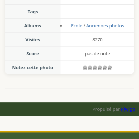
Tags
Albums
Ecole
/
Anciennes photos
Visites
8270
Score
pas de note
Notez cette photo
Propulsé par
Piwigo