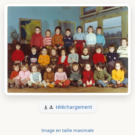
téléchargement
Image en taille maximale