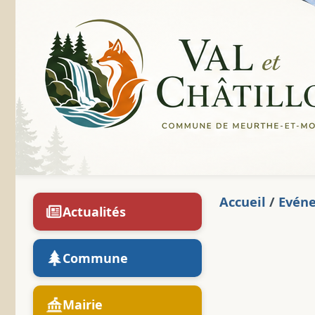
Accueil
/
Evén
Actualités
Commune
Mairie