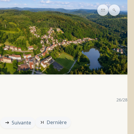
Contact
Recherc
26/28
Dernière
Suivante