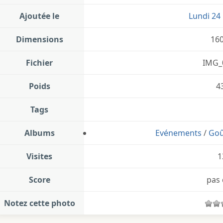
Ajoutée le
Lundi 24 
Dimensions
16
Fichier
IMG_
Poids
4
Tags
Albums
Evénements
/
Goû
Visites
1
Score
pas 
Notez cette photo