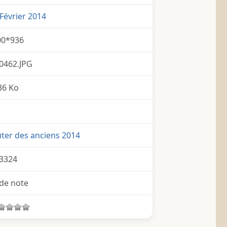
Février 2014
00*936
0462.JPG
36 Ko
ter des anciens 2014
3324
de note