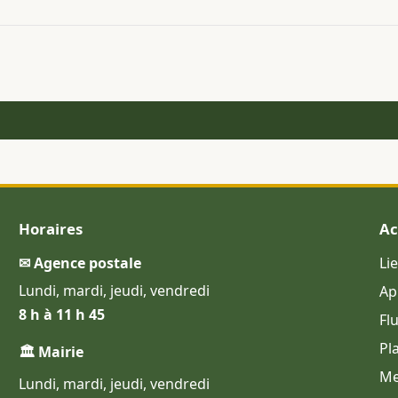
Horaires
Ac
✉ Agence postale
Li
Lundi, mardi, jeudi, vendredi
Ap
8 h à 11 h 45
Fl
Pl
🏛 Mairie
Me
Lundi, mardi, jeudi, vendredi