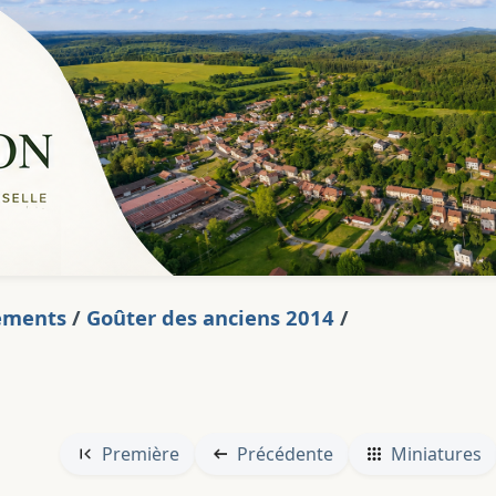
ements
/
Goûter des anciens 2014
/
Première
Précédente
Miniatures