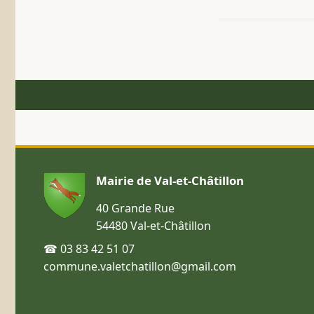
Mairie de Val-et-Châtillon
40 Grande Rue
54480 Val-et-Châtillon
☎ 03 83 42 51 07
commune.valetchatillon@gmail.com