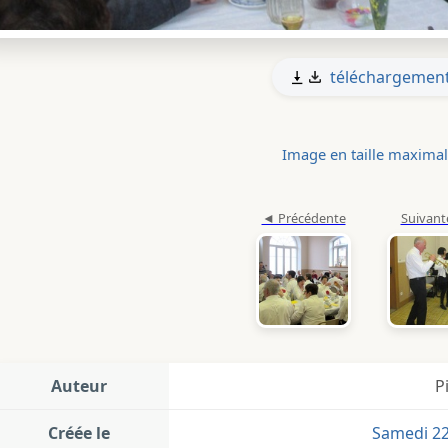
téléchargemen
Image en taille maxima
Auteur
P
Créée le
Samedi 22