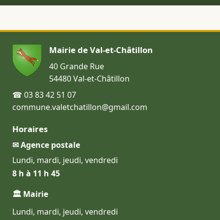
Mairie de Val-et-Châtillon
40 Grande Rue
54480 Val-et-Châtillon
☎ 03 83 42 51 07
commune.valetchatillon@gmail.com
Horaires
✉ Agence postale
Lundi, mardi, jeudi, vendredi
8 h à 11 h 45
🏛 Mairie
Lundi, mardi, jeudi, vendredi