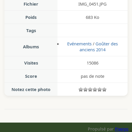
Fichier
IMG_0451.JPG
Poids
683 Ko
Tags
Evénements
/
Goûter des
Albums
anciens 2014
Visites
15086
Score
pas de note
Notez cette photo
Propulsé par
Piwigo