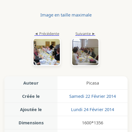
Image en taille maximale
Auteur
Picasa
Créée le
Samedi 22 Février 2014
Ajoutée le
Lundi 24 Février 2014
Dimensions
1600*1356