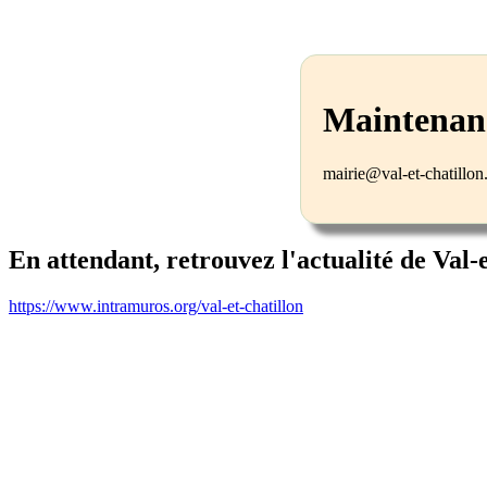
Maintenanc
mairie@val-et-chatillo
En attendant, retrouvez l'actualité de Val-
https://www.intramuros.org/val-et-chatillon