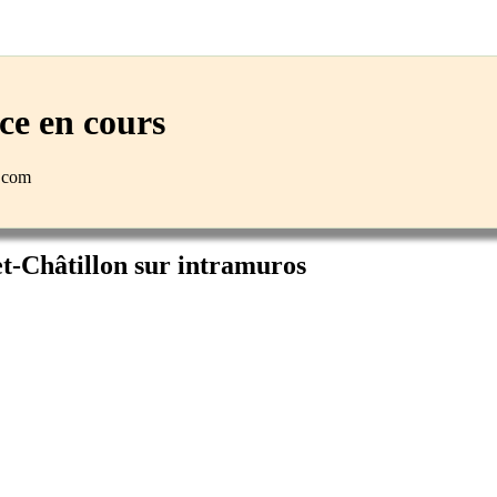
e en cours
n.com
et-Châtillon sur intramuros